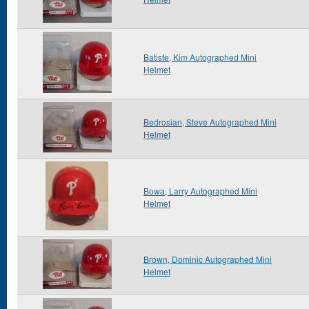
Batiste, Kim Autographed Mini
Helmet
Bedrosian, Steve Autographed Mini
Helmet
Bowa, Larry Autographed Mini
Helmet
Brown, Dominic Autographed Mini
Helmet