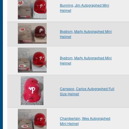
Bunning, Jim Autographed Mini
Helmet
Bystrom, Marty Autographed Mini
Helmet
Bystrom, Marty Autographed Mini
Helmet
Carrasco, Carlos Autographed Full
Size Helmet
Chamberlain, Wes Autographed
Mini Helmet